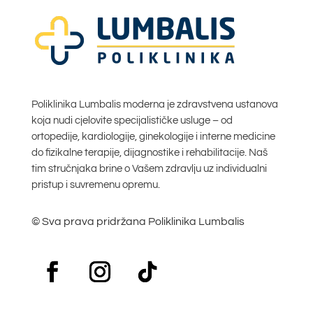
Poliklinika Lumbalis moderna je zdravstvena ustanova
koja nudi cjelovite specijalističke usluge – od
ortopedije, kardiologije, ginekologije i interne medicine
do fizikalne terapije, dijagnostike i rehabilitacije. Naš
tim stručnjaka brine o Vašem zdravlju uz individualni
pristup i suvremenu opremu.
© Sva prava pridržana Poliklinika Lumbalis