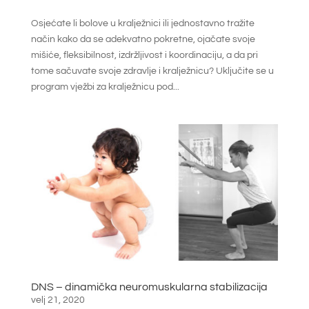
Osjećate li bolove u kralježnici ili jednostavno tražite
način kako da se adekvatno pokretne, ojačate svoje
mišiće, fleksibilnost, izdržljivost i koordinaciju, a da pri
tome sačuvate svoje zdravlje i kralježnicu? Uključite se u
program vježbi za kralježnicu pod...
DNS – dinamička neuromuskularna stabilizacija
velj 21, 2020