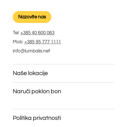
Nazovite nas
Tel:
+385 40 600 063
Mob:
+385 95 777 1111
info@lumbalis.net
Naše lokacije
Naruči poklon bon
Politika privatnosti