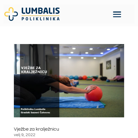
Vježbe za kralježnicu
velj 9, 2022