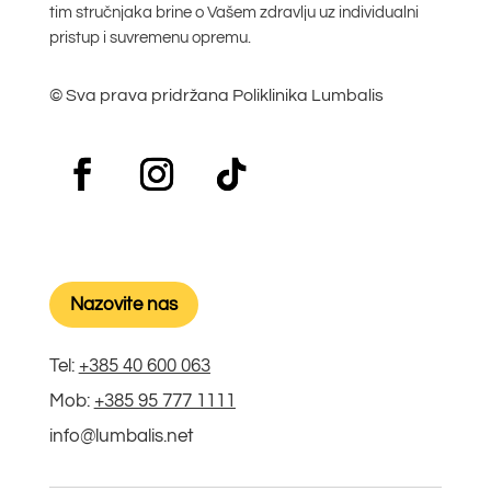
tim stručnjaka brine o Vašem zdravlju uz individualni
pristup i suvremenu opremu.
© Sva prava pridržana Poliklinika Lumbalis
Nazovite nas
Tel:
+385 40 600 063
Mob:
+385 95 777 1111
info@lumbalis.net