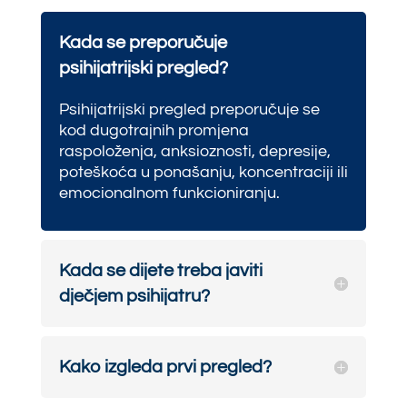
Kada se preporučuje
psihijatrijski pregled?
Psihijatrijski pregled preporučuje se
kod dugotrajnih promjena
raspoloženja, anksioznosti, depresije,
poteškoća u ponašanju, koncentraciji ili
emocionalnom funkcioniranju.
Kada se dijete treba javiti
dječjem psihijatru?
Kako izgleda prvi pregled?