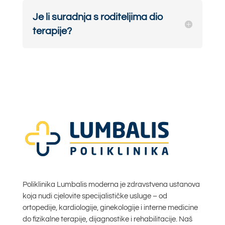
Je li suradnja s roditeljima dio
terapije?
Poliklinika Lumbalis moderna je zdravstvena ustanova
koja nudi cjelovite specijalističke usluge – od
ortopedije, kardiologije, ginekologije i interne medicine
do fizikalne terapije, dijagnostike i rehabilitacije. Naš