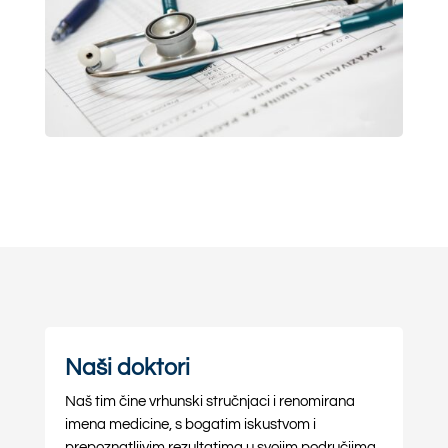
Naši doktori
Naš tim čine vrhunski stručnjaci i renomirana
imena medicine, s bogatim iskustvom i
prepoznatljivim rezultatima u svojim područjima.