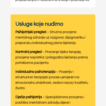
Usluge koje nudimo
Psihijatrijski pregled
– Stručna procjena
mentalnog zdravlja uz razgovor, dijagnostiku i
preporuku individualnog plana liječenja.
Kontrolni pregled
– Praćenje tijeka terapije,
procjena napretka i prilagodba liječenja prema
potrebama pacijenta.
Individualna psihoterapija
– Povjerljiv i
strukturiran terapijski proces usmjeren na
emocionalnu stabilnost, osobni razvoj i kvalitetu
života.
Dječja psihijatrija
– Specijalizirana procjena i
podrška mentalnom zdravlju djece i