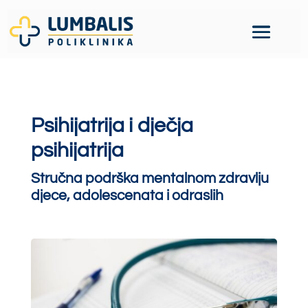
Psihijatrija i dječja
psihijatrija
Stručna podrška mentalnom zdravlju
djece, adolescenata i odraslih