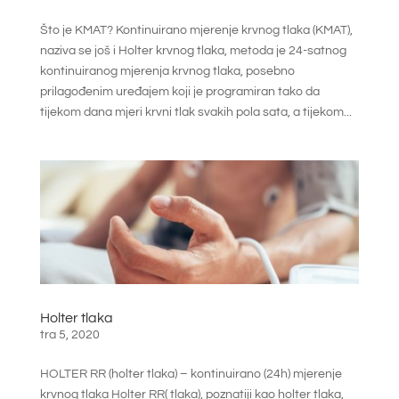
Što je KMAT? Kontinuirano mjerenje krvnog tlaka (KMAT),
naziva se još i Holter krvnog tlaka, metoda je 24-satnog
kontinuiranog mjerenja krvnog tlaka, posebno
prilagođenim uređajem koji je programiran tako da
tijekom dana mjeri krvni tlak svakih pola sata, a tijekom...
Holter tlaka
tra 5, 2020
HOLTER RR (holter tlaka) – kontinuirano (24h) mjerenje
krvnog tlaka Holter RR( tlaka), poznatiji kao holter tlaka,