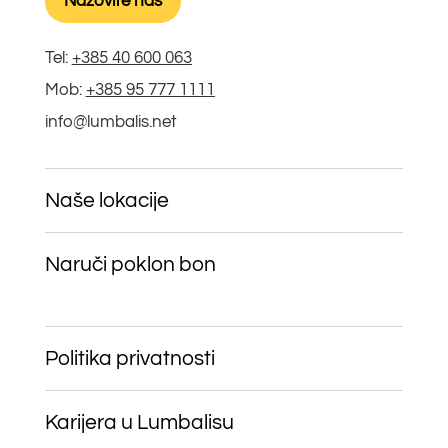
Nazovite nas
Tel:
+385 40 600 063
Mob:
+385 95 777 1111
info@lumbalis.net
Naše lokacije
Naruči poklon bon
Politika privatnosti
Karijera u Lumbalisu