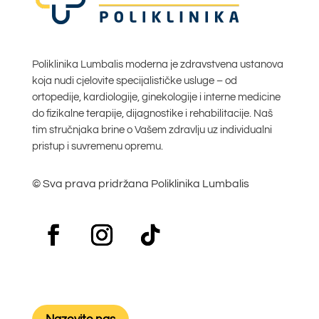
Poliklinika Lumbalis moderna je zdravstvena ustanova
koja nudi cjelovite specijalističke usluge – od
ortopedije, kardiologije, ginekologije i interne medicine
do fizikalne terapije, dijagnostike i rehabilitacije. Naš
tim stručnjaka brine o Vašem zdravlju uz individualni
pristup i suvremenu opremu.
© Sva prava pridržana Poliklinika Lumbalis