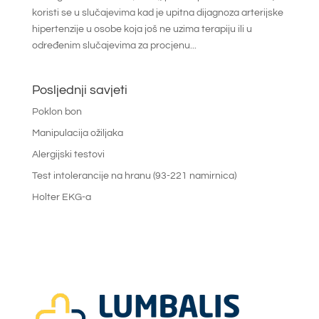
koristi se u slučajevima kad je upitna dijagnoza arterijske
hipertenzije u osobe koja još ne uzima terapiju ili u
određenim slučajevima za procjenu...
Posljednji savjeti
Poklon bon
Manipulacija ožiljaka
Alergijski testovi
Test intolerancije na hranu (93-221 namirnica)
Holter EKG-a