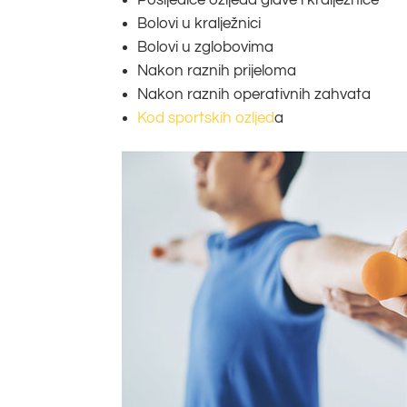
Posljedice ozljeda glave i kralježnice
Bolovi u kralježnici
Bolovi u zglobovima
Nakon raznih prijeloma
Nakon raznih operativnih zahvata
Kod sportskih ozljed
a