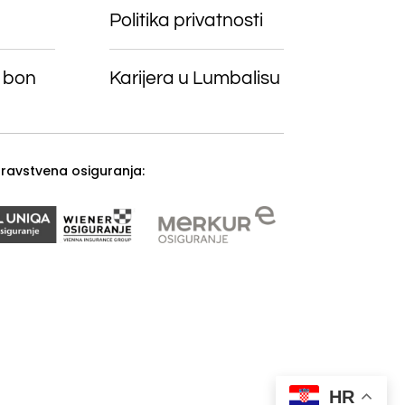
Politika privatnosti
 bon
Karijera u Lumbalisu
zdravstvena osiguranja:
HR