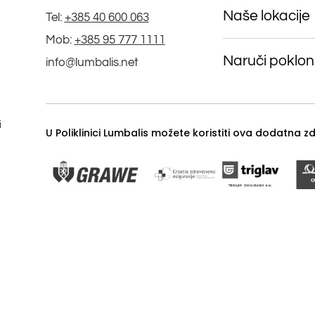
Naše lokacije
Tel:
+385 40 600 063
Mob:
+385 95 777 1111
Naruči poklon
info@lumbalis.net
i
U Poliklinici Lumbalis možete koristiti ova dodatna 