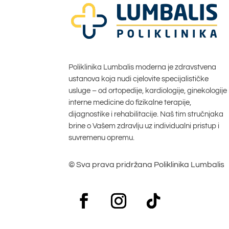
Poliklinika Lumbalis moderna je zdravstvena
ustanova koja nudi cjelovite specijalističke
usluge – od ortopedije, kardiologije, ginekologije 
interne medicine do fizikalne terapije,
dijagnostike i rehabilitacije. Naš tim stručnjaka
brine o Vašem zdravlju uz individualni pristup i
suvremenu opremu.
© Sva prava pridržana Poliklinika Lumbalis