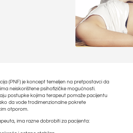
cija (PNF) je koncept temeljen na pretpostavci da
, ima neiskorištene psihofizičke mogućnosti.
aju postupke kojima terapeut pomaže pacijentu
tako da vode trodimenzionalne pokrete
ćim otporom.
peuta, ima razne dobrobiti za pacijenta: