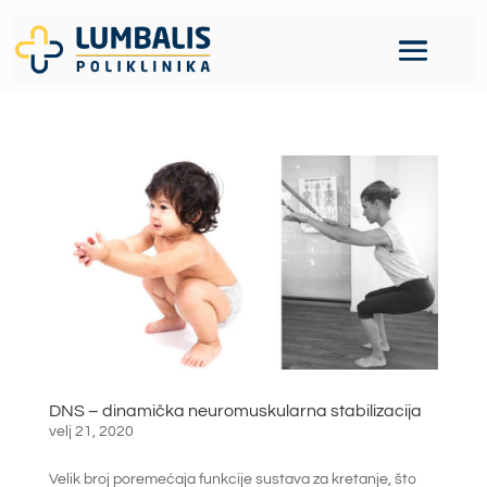
DNS – dinamička neuromuskularna stabilizacija
velj 21, 2020
Velik broj poremećaja funkcije sustava za kretanje, što