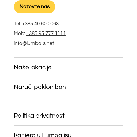
Nazovite nas
Tel:
+385 40 600 063
Mob:
+385 95 777 1111
info@lumbalis.net
Naše lokacije
Naruči poklon bon
Politika privatnosti
Karijera u Lumbalisu