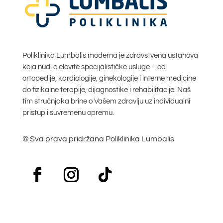
Poliklinika Lumbalis moderna je zdravstvena ustanova
koja nudi cjelovite specijalističke usluge – od
ortopedije, kardiologije, ginekologije i interne medicine
do fizikalne terapije, dijagnostike i rehabilitacije. Naš
tim stručnjaka brine o Vašem zdravlju uz individualni
pristup i suvremenu opremu.
© Sva prava pridržana Poliklinika Lumbalis