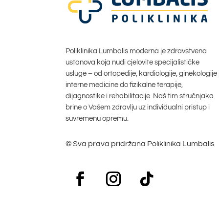
Poliklinika Lumbalis moderna je zdravstvena
ustanova koja nudi cjelovite specijalističke
usluge – od ortopedije, kardiologije, ginekologije 
interne medicine do fizikalne terapije,
dijagnostike i rehabilitacije. Naš tim stručnjaka
brine o Vašem zdravlju uz individualni pristup i
suvremenu opremu.
© Sva prava pridržana Poliklinika Lumbalis