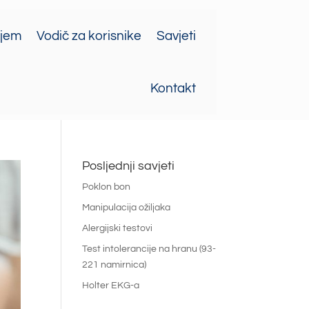
ajem
Vodič za korisnike
Savjeti
Kontakt
Posljednji savjeti
Poklon bon
Manipulacija ožiljaka
Alergijski testovi
Test intolerancije na hranu (93-
221 namirnica)
Holter EKG-a