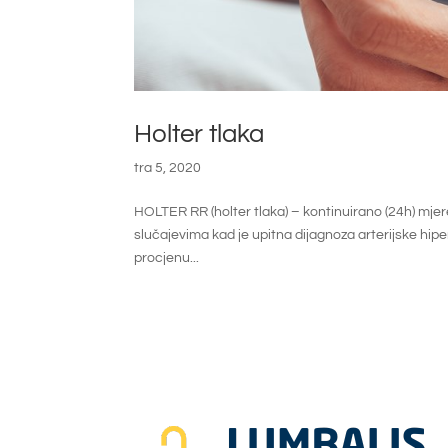
Holter tlaka
tra 5, 2020
HOLTER RR (holter tlaka) – kontinuirano (24h) mjeren
slučajevima kad je upitna dijagnoza arterijske hipe
procjenu...