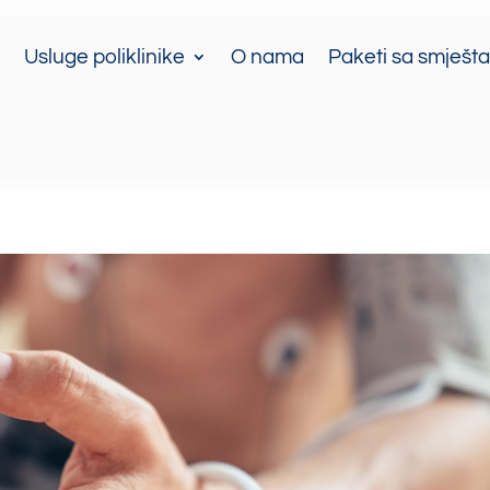
Usluge poliklinike
O nama
Paketi sa smješt