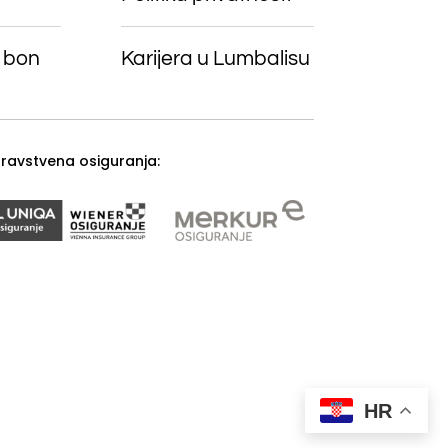
 bon
Karijera u Lumbalisu
zdravstvena osiguranja:
HR