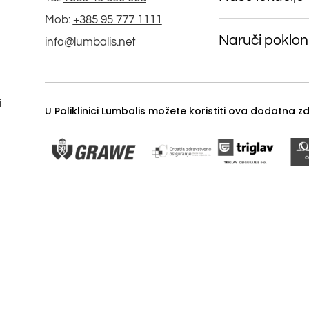
Mob:
+385 95 777 1111
Naruči poklon
info@lumbalis.net
i
U Poliklinici Lumbalis možete koristiti ova dodatna 