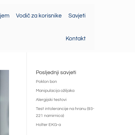
ajem
Vodič za korisnike
Savjeti
Kontakt
Posljednji savjeti
Poklon bon
Manipulacija ožiljaka
Alergijski testovi
Test intolerancije na hranu (93-
221 namirnica)
Holter EKG-a