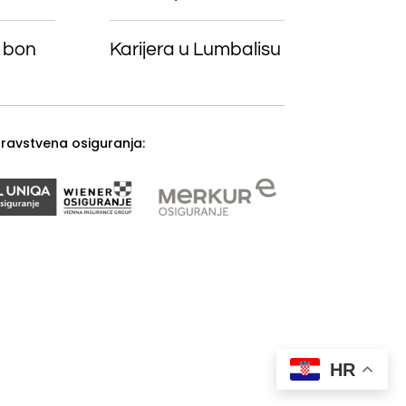
 bon
Karijera u Lumbalisu
zdravstvena osiguranja:
HR