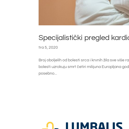
Specijalistički pregled kard
tra 5, 2020
Broj oboljelih od bolesti srca i krvnih žila sve više
bolesti uzrokuju smrt četiri milijuna Europljana go
posebno...