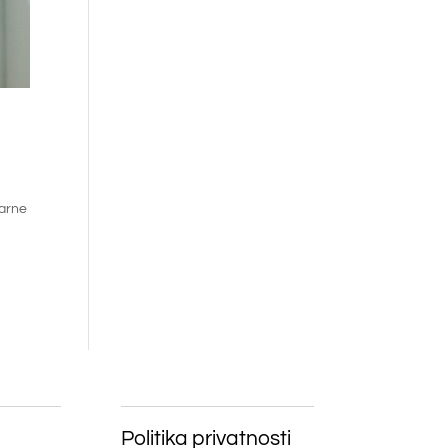
larne
Politika privatnosti