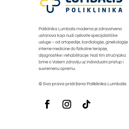
Poliklinika Lumbalis moderna je zdravstvena
ustanova koja nudi cjelovite specijalističke
usluge – od ortopedije, kardiologije, ginekologije 
interne medicine do fizikalne terapije,
dijagnostike i rehabilitacije. Naš tim stručnjaka
brine o Vašem zdravlju uz individualni pristup i
suvremenu opremu.
© Sva prava pridržana Poliklinika Lumbalis