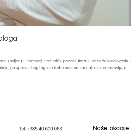
iologa
 raste u svijetu i Hrvatskoj. Statistički podaci ukazuju na to da kardiovasku
dišnje, pa upravo zbog toga se treba posebno brinuti o svom zdravlju, a
Naše lokacije
Tel:
+385 40 600 063