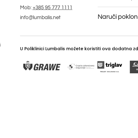
Mob:
+385 95 777 1111
Naruči poklon
info@lumbalis.net
i
U Poliklinici Lumbalis možete koristiti ova dodatna 