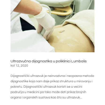
Ultrazvučna dijagnostika u poliklinici Lumbalis
kol 12, 2020
Dijagnostički ultrazvuk je neinvazivna i neopasna metoda
dijagnostike koja nam daje prikaz struktura u mirovanju i
pokretu. Dijagnostički ultrazvuk koristi se u većini
područja u medicini pa tako može dati prikaz brojnih
organa i organskih sustava kao što su ultrazvuk...