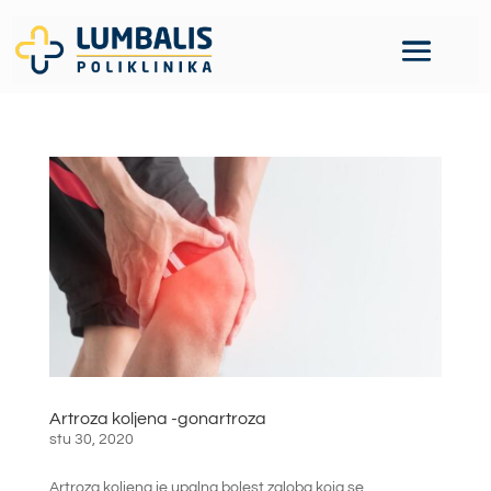
Artroza koljena -gonartroza
stu 30, 2020
Artroza koljena je upalna bolest zgloba koja se