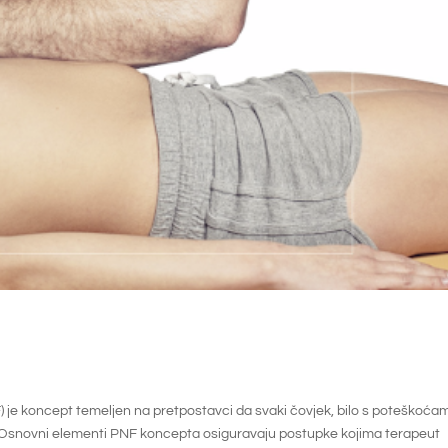
 je koncept temeljen na pretpostavci da svaki čovjek, bilo s poteškoćama
. Osnovni elementi PNF koncepta osiguravaju postupke kojima terapeut