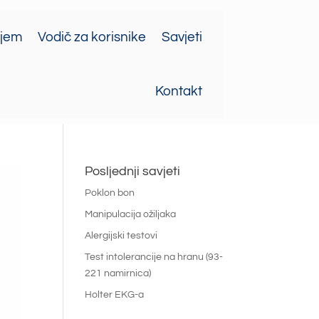
ajem
Vodič za korisnike
Savjeti
Kontakt
Posljednji savjeti
Poklon bon
Manipulacija ožiljaka
Alergijski testovi
Test intolerancije na hranu (93-
221 namirnica)
Holter EKG-a