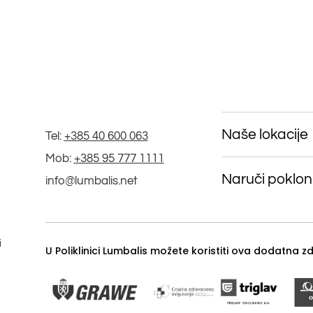
Naše lokacije
Tel:
+385 40 600 063
Mob:
+385 95 777 1111
Naruči poklon
info@lumbalis.net
i
U Poliklinici Lumbalis možete koristiti ova dodatna 