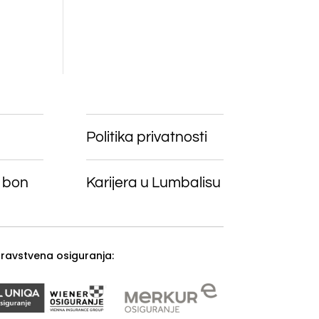
Politika privatnosti
 bon
Karijera u Lumbalisu
zdravstvena osiguranja: