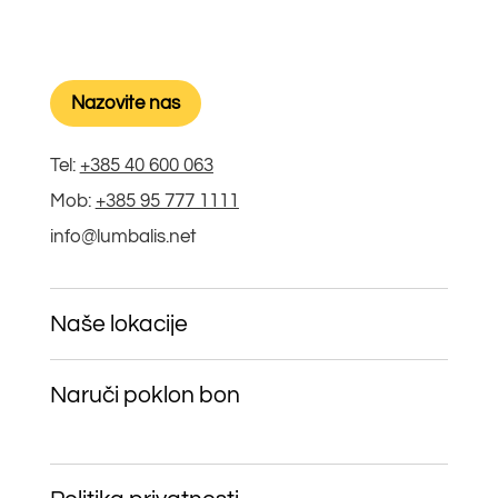
Nazovite nas
Tel:
+385 40 600 063
Mob:
+385 95 777 1111
info@lumbalis.net
Naše lokacije
Naruči poklon bon