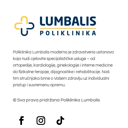
Poliklinika Lumbalis moderna je zdravstvena ustanova
koja nudi cjelovite specijalističke usluge – od
ortopedije, kardiologije, ginekologije i interne medicine
do fizikalne terapije, dijagnostike i rehabilitacije. Naš
tim stručnjaka brine o Vašem zdravlju uz individualni
pristup i suvremenu opremu.
© Sva prava pridržana Poliklinika Lumbalis