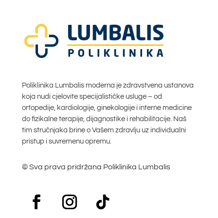
Poliklinika Lumbalis moderna je zdravstvena ustanova
koja nudi cjelovite specijalističke usluge – od
ortopedije, kardiologije, ginekologije i interne medicine
do fizikalne terapije, dijagnostike i rehabilitacije. Naš
tim stručnjaka brine o Vašem zdravlju uz individualni
pristup i suvremenu opremu.
© Sva prava pridržana Poliklinika Lumbalis