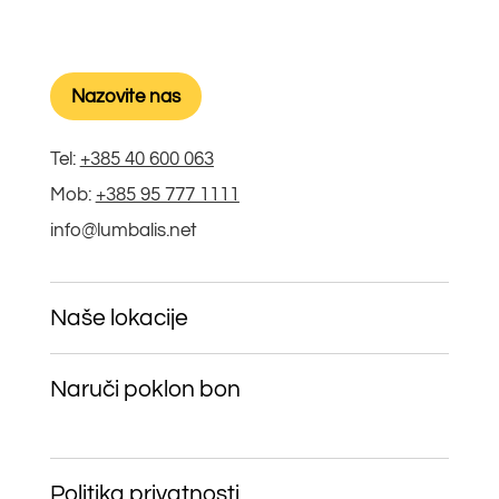
Nazovite nas
Tel:
+385 40 600 063
Mob:
+385 95 777 1111
info@lumbalis.net
Naše lokacije
Naruči poklon bon
Politika privatnosti