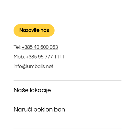
Nazovite nas
Tel:
+385 40 600 063
Mob:
+385 95 777 1111
info@lumbalis.net
Naše lokacije
Naruči poklon bon