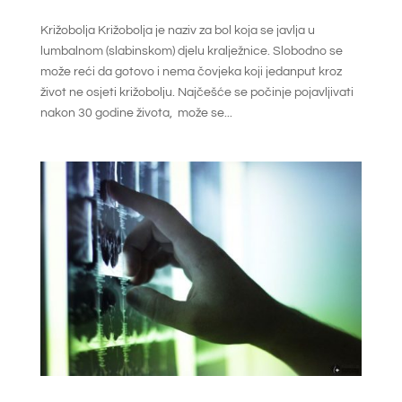
Križobolja Križobolja je naziv za bol koja se javlja u
lumbalnom (slabinskom) djelu kralježnice. Slobodno se
može reći da gotovo i nema čovjeka koji jedanput kroz
život ne osjeti križobolju. Najčešće se počinje pojavljivati
nakon 30 godine života, može se...