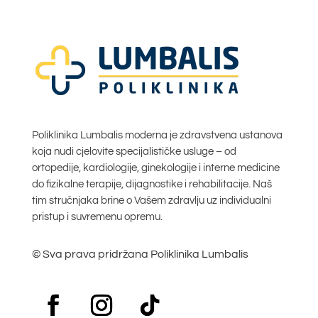
Poliklinika Lumbalis moderna je zdravstvena ustanova
koja nudi cjelovite specijalističke usluge – od
ortopedije, kardiologije, ginekologije i interne medicine
do fizikalne terapije, dijagnostike i rehabilitacije. Naš
tim stručnjaka brine o Vašem zdravlju uz individualni
pristup i suvremenu opremu.
© Sva prava pridržana Poliklinika Lumbalis