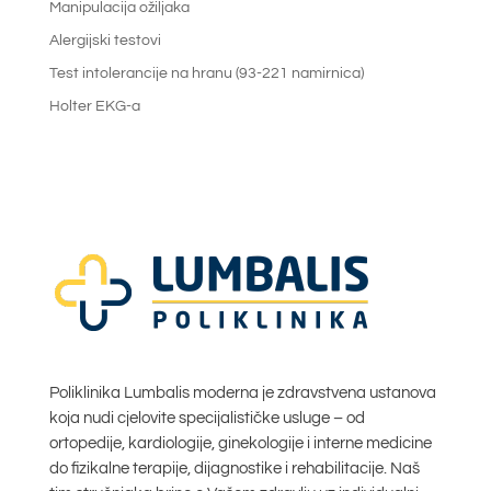
Manipulacija ožiljaka
Alergijski testovi
Test intolerancije na hranu (93-221 namirnica)
Holter EKG-a
Poliklinika Lumbalis moderna je zdravstvena ustanova
koja nudi cjelovite specijalističke usluge – od
ortopedije, kardiologije, ginekologije i interne medicine
do fizikalne terapije, dijagnostike i rehabilitacije. Naš