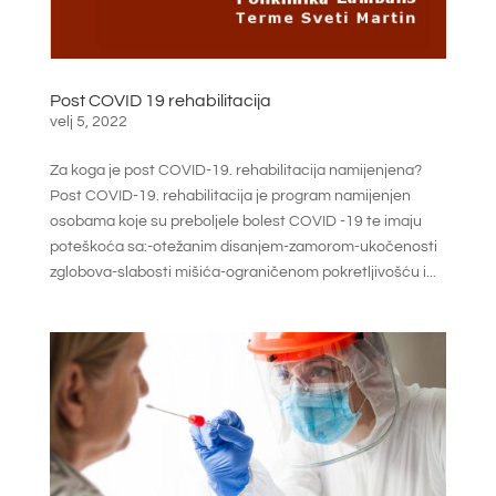
Post COVID 19 rehabilitacija
velj 5, 2022
Za koga je post COVID-19. rehabilitacija namijenjena?
Post COVID-19. rehabilitacija je program namijenjen
osobama koje su preboljele bolest COVID -19 te imaju
poteškoća sa:-otežanim disanjem-zamorom-ukočenosti
zglobova-slabosti mišića-ograničenom pokretljivošću i...