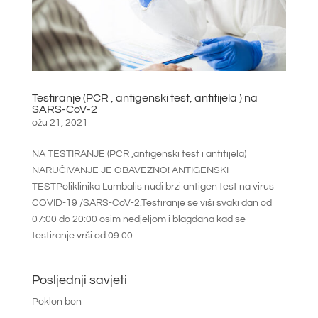
Testiranje (PCR , antigenski test, antitijela ) na
SARS-CoV-2
ožu 21, 2021
NA TESTIRANJE (PCR ,antigenski test i antitijela)
NARUČIVANJE JE OBAVEZNO! ANTIGENSKI
TESTPoliklinika Lumbalis nudi brzi antigen test na virus
COVID-19 /SARS-CoV-2.Testiranje se viši svaki dan od
07:00 do 20:00 osim nedjeljom i blagdana kad se
testiranje vrši od 09:00...
Posljednji savjeti
Poklon bon