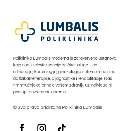
Poliklinika Lumbalis moderna je zdravstvena ustanova
koja nudi cjelovite specijalističke usluge – od
ortopedije, kardiologije, ginekologije i interne medicine
do fizikalne terapije, dijagnostike i rehabilitacije. Naš
tim stručnjaka brine o Vašem zdravlju uz individualni
pristup i suvremenu opremu.
© Sva prava pridržana Poliklinika Lumbalis