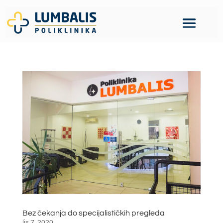
Bez čekanja do specijalističkih pregleda
lis 7, 2020