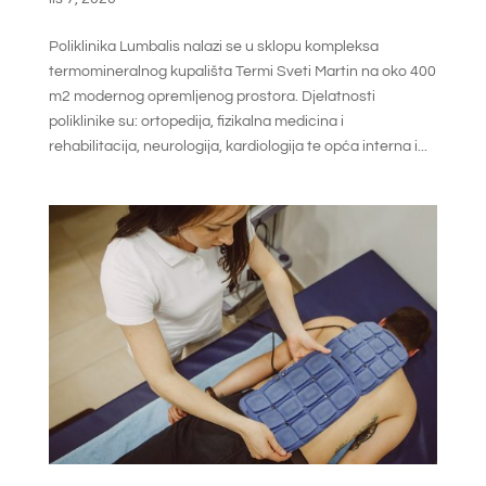
Poliklinika Lumbalis nalazi se u sklopu kompleksa
termomineralnog kupališta Termi Sveti Martin na oko 400
m2 modernog opremljenog prostora. Djelatnosti
poliklinike su: ortopedija, fizikalna medicina i
rehabilitacija, neurologija, kardiologija te opća interna i...