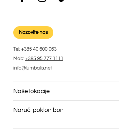
Nazovite nas
Tel:
+385 40 600 063
Mob:
+385 95 777 1111
info@lumbalis.net
Naše lokacije
Naruči poklon bon