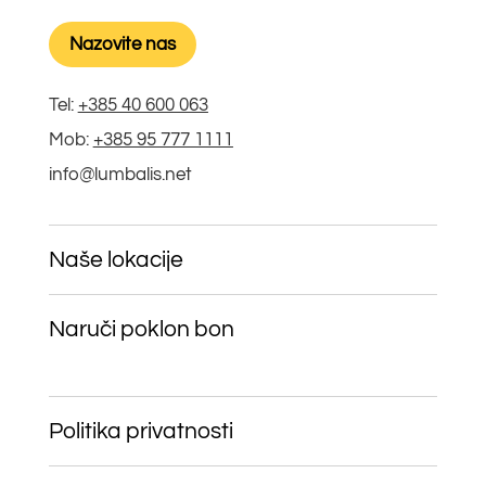
Nazovite nas
Tel:
+385 40 600 063
Mob:
+385 95 777 1111
info@lumbalis.net
Naše lokacije
Naruči poklon bon
Politika privatnosti