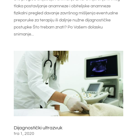
tlaka postavljanje anamneze i obiteljske anamneze
fizikalni pregled davanje završnog mišljenja eventualne
preporuke za terapiju ili daljnje nužne dijagnostičke
postupke Što trebam znati? Po Vašem dolasku
snimanje...
Dijagnostički ultrazvuk
tra 1, 2020