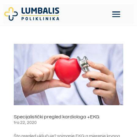
Specijalistički pregled kardiologa +EKG
tra 22, 2020
Što pregled uključuje? snimanje EKG-a mjerenje krvnog