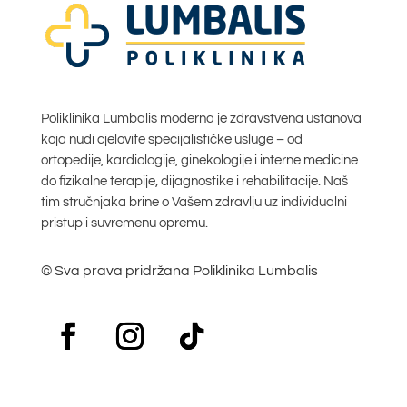
Poliklinika Lumbalis moderna je zdravstvena ustanova
koja nudi cjelovite specijalističke usluge – od
ortopedije, kardiologije, ginekologije i interne medicine
do fizikalne terapije, dijagnostike i rehabilitacije. Naš
tim stručnjaka brine o Vašem zdravlju uz individualni
pristup i suvremenu opremu.
© Sva prava pridržana Poliklinika Lumbalis