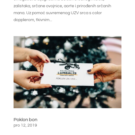
zalistaka, srčane ovojnice, aorte i prirođenih srčanih
mana. Uz pomoć suvremenog UZV srca s color
dopplerom, tkivnim...
Poklon bon
pro 12, 2019