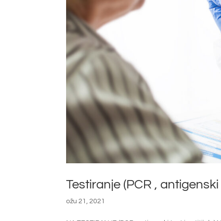
Testiranje (PCR , antigenski
ožu 21, 2021