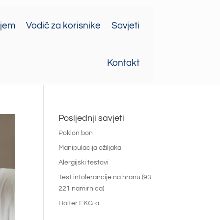
ajem
Vodič za korisnike
Savjeti
Kontakt
Posljednji savjeti
Poklon bon
Manipulacija ožiljaka
Alergijski testovi
Test intolerancije na hranu (93-
221 namirnica)
Holter EKG-a