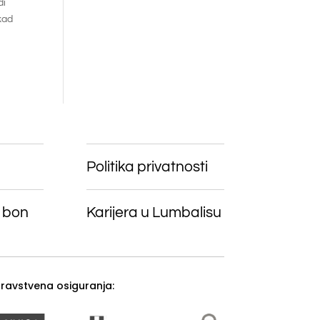
di
kad
Politika privatnosti
 bon
Karijera u Lumbalisu
zdravstvena osiguranja: