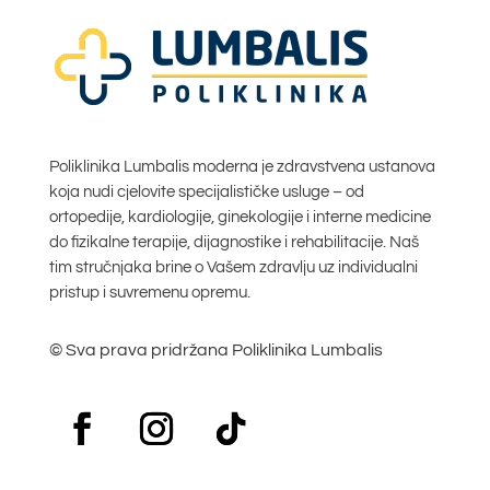
Poliklinika Lumbalis moderna je zdravstvena ustanova
koja nudi cjelovite specijalističke usluge – od
ortopedije, kardiologije, ginekologije i interne medicine
do fizikalne terapije, dijagnostike i rehabilitacije. Naš
tim stručnjaka brine o Vašem zdravlju uz individualni
pristup i suvremenu opremu.
© Sva prava pridržana Poliklinika Lumbalis