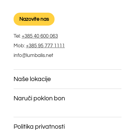
Nazovite nas
Tel:
+385 40 600 063
Mob:
+385 95 777 1111
info@lumbalis.net
Naše lokacije
Naruči poklon bon
Politika privatnosti