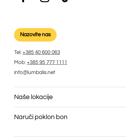
Nazovite nas
Tel:
+385 40 600 063
Mob:
+385 95 777 1111
info@lumbalis.net
Naše lokacije
Naruči poklon bon