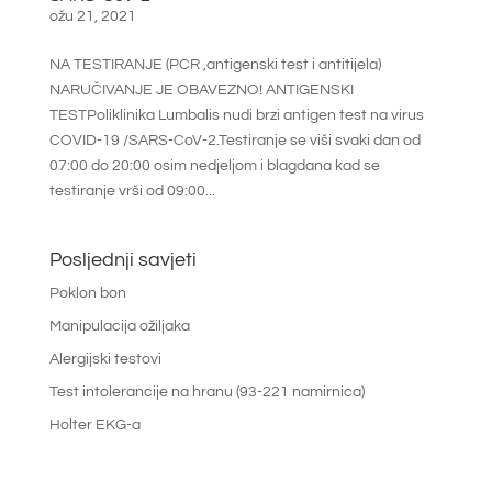
ožu 21, 2021
NA TESTIRANJE (PCR ,antigenski test i antitijela)
NARUČIVANJE JE OBAVEZNO! ANTIGENSKI
TESTPoliklinika Lumbalis nudi brzi antigen test na virus
COVID-19 /SARS-CoV-2.Testiranje se viši svaki dan od
07:00 do 20:00 osim nedjeljom i blagdana kad se
testiranje vrši od 09:00...
Posljednji savjeti
Poklon bon
Manipulacija ožiljaka
Alergijski testovi
Test intolerancije na hranu (93-221 namirnica)
Holter EKG-a