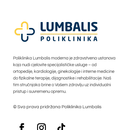
Poliklinika Lumbalis moderna je zdravstvena ustanova
koja nudi cjelovite specijalističke usluge – od
ortopedije, kardiologije, ginekologije i interne medicine
do fizikalne terapije, dijagnostike i rehabilitacije. Naš
tim stručnjaka brine o Vašem zdravlju uz individualni
pristup i suvremenu opremu.
© Sva prava pridržana Poliklinika Lumbalis