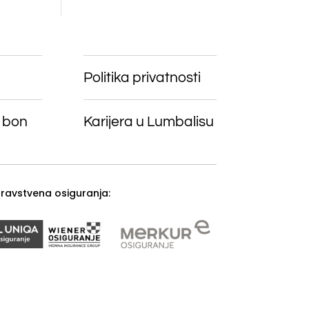
Politika privatnosti
 bon
Karijera u Lumbalisu
zdravstvena osiguranja: