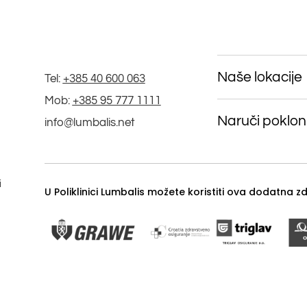
Naše lokacije
Tel:
+385 40 600 063
Mob:
+385 95 777 1111
Naruči poklon
info@lumbalis.net
i
U Poliklinici Lumbalis možete koristiti ova dodatna 