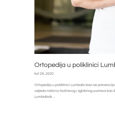
Ortopedija u poliklinici Lum
kol 29, 2020
Ortopedija u poliklinici Lumbalis bavi se prevencijo
ozljeda mišićno-koštanog i zglobnog sustava kao što s
Lumbalisdr....