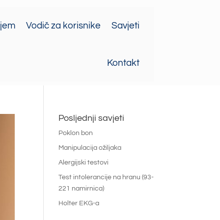
ajem
Vodič za korisnike
Savjeti
Kontakt
Posljednji savjeti
Poklon bon
Manipulacija ožiljaka
Alergijski testovi
Test intolerancije na hranu (93-
221 namirnica)
Holter EKG-a