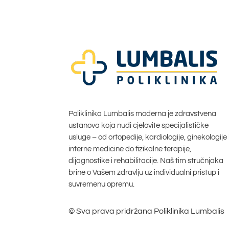
Poliklinika Lumbalis moderna je zdravstvena
ustanova koja nudi cjelovite specijalističke
usluge – od ortopedije, kardiologije, ginekologije 
interne medicine do fizikalne terapije,
dijagnostike i rehabilitacije. Naš tim stručnjaka
brine o Vašem zdravlju uz individualni pristup i
suvremenu opremu.
© Sva prava pridržana Poliklinika Lumbalis