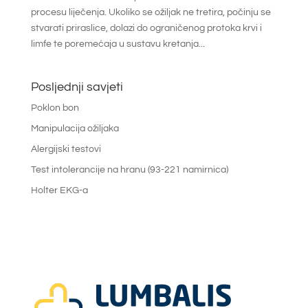
procesu liječenja. Ukoliko se ožiljak ne tretira, počinju se
stvarati priraslice, dolazi do ograničenog protoka krvi i
limfe te poremećaja u sustavu kretanja...
Posljednji savjeti
Poklon bon
Manipulacija ožiljaka
Alergijski testovi
Test intolerancije na hranu (93-221 namirnica)
Holter EKG-a