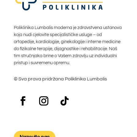
Poliklinika Lumbalis moderna je zdravstvena ustanova
koja nudi cjelovite specijalističke usluge – od
ortopedije, kardiologije, ginekologije i interne medicine
do fizikalne terapije, dijagnostike i rehabilitacije. Naš
tim stručnjaka brine o Vašem zdravlju uz individualni
pristup i suvremenu opremu.
© Sva prava pridržana Poliklinika Lumbalis