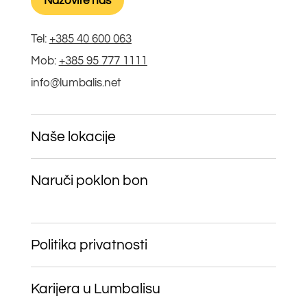
Nazovite nas
Tel:
+385 40 600 063
Mob:
+385 95 777 1111
info@lumbalis.net
Naše lokacije
Naruči poklon bon
Politika privatnosti
Karijera u Lumbalisu