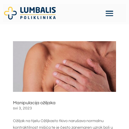
Manipulacija ožiljaka
svi 3, 2023
Ožiljak na tijelu Ožiljkasto tkivo narušava normalnu
kontraktilnost mišića te je često zanemaren uzrok boli u