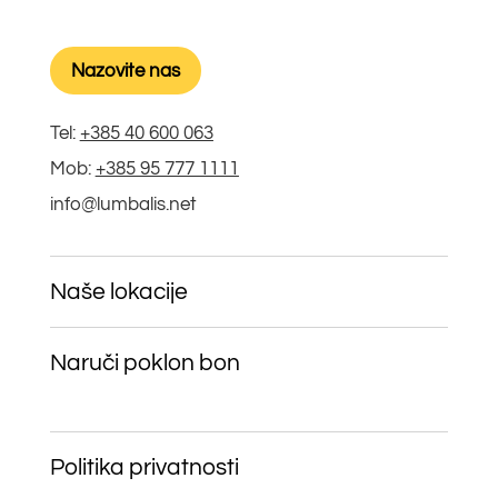
Nazovite nas
Tel:
+385 40 600 063
Mob:
+385 95 777 1111
info@lumbalis.net
Naše lokacije
Naruči poklon bon
Politika privatnosti