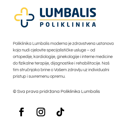
Poliklinika Lumbalis moderna je zdravstvena ustanova
koja nudi cjelovite specijalističke usluge – od
ortopedije, kardiologije, ginekologije i interne medicine
do fizikalne terapije, dijagnostike i rehabilitacije. Naš
tim stručnjaka brine o Vašem zdravlju uz individualni
pristup i suvremenu opremu.
© Sva prava pridržana Poliklinika Lumbalis