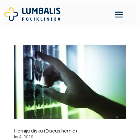
Hernija diska (Discus hernia)
lis 4, 2019