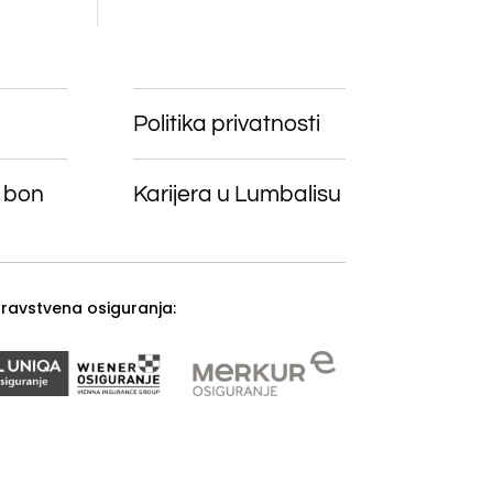
Politika privatnosti
 bon
Karijera u Lumbalisu
zdravstvena osiguranja: