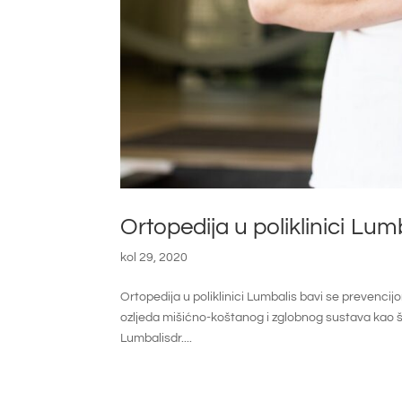
Ortopedija u poliklinici Lum
kol 29, 2020
Ortopedija u poliklinici Lumbalis bavi se prevencijo
ozljeda mišićno-koštanog i zglobnog sustava kao što s
Lumbalisdr....