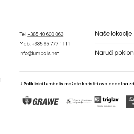
Naše lokacije
Tel:
+385 40 600 063
Mob:
+385 95 777 1111
Naruči poklon
info@lumbalis.net
i
U Poliklinici Lumbalis možete koristiti ova dodatna 