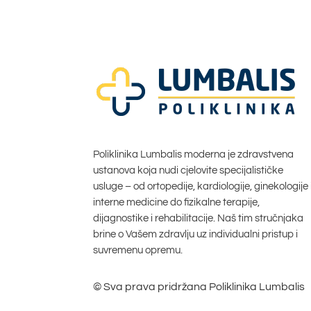
Poliklinika Lumbalis moderna je zdravstvena
ustanova koja nudi cjelovite specijalističke
usluge – od ortopedije, kardiologije, ginekologije 
interne medicine do fizikalne terapije,
dijagnostike i rehabilitacije. Naš tim stručnjaka
brine o Vašem zdravlju uz individualni pristup i
suvremenu opremu.
© Sva prava pridržana Poliklinika Lumbalis