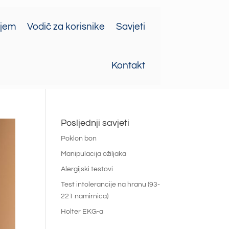
ajem
Vodič za korisnike
Savjeti
Kontakt
Posljednji savjeti
Poklon bon
Manipulacija ožiljaka
Alergijski testovi
Test intolerancije na hranu (93-
221 namirnica)
Holter EKG-a