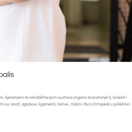
balis
m, liječenjem te rehabilitacijom sustava organa za kretanje tj. bolesti i
u: kosti, zglobovi, ligamenti, tetive , mišići i živci.Ortopedi u poliklinici