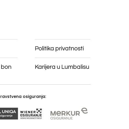
Politika privatnosti
 bon
Karijera u Lumbalisu
zdravstvena osiguranja: