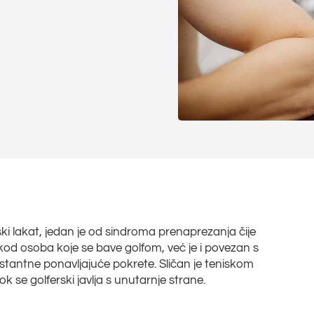
erski lakat, jedan je od sindroma prenaprezanja čije
kod osoba koje se bave golfom, već je i povezan s
stantne ponavljajuće pokrete. Sličan je teniskom
ok se golferski javlja s unutarnje strane.