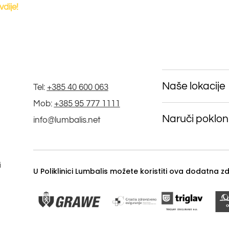
vdije!
Naše lokacije
Tel:
+385 40 600 063
Mob:
+385 95 777 1111
Naruči poklon
info@lumbalis.net
i
U Poliklinici Lumbalis možete koristiti ova dodatna 