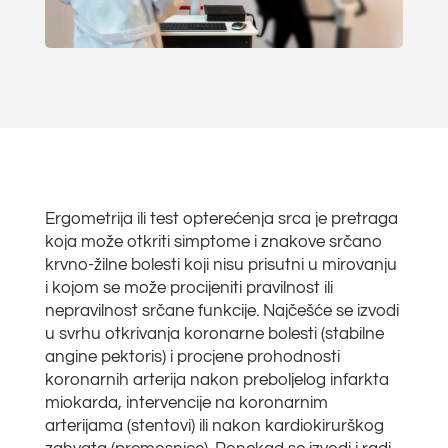
Ergometrija ili test opterećenja srca je pretraga
koja može otkriti simptome i znakove srčano
krvno-žilne bolesti koji nisu prisutni u mirovanju
i kojom se može procijeniti pravilnost ili
nepravilnost srčane funkcije. Najčešće se izvodi
u svrhu otkrivanja koronarne bolesti (stabilne
angine pektoris) i procjene prohodnosti
koronarnih arterija nakon preboljelog infarkta
miokarda, intervencije na koronarnim
arterijama (stentovi) ili nakon kardiokirurškog