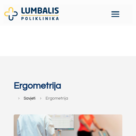
Ergometrija
Savjeti
Ergometrija
5
5