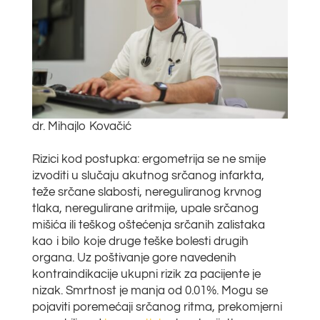
dr. Mihajlo Kovačić
Rizici kod postupka: ergometrija se ne smije
izvoditi u slučaju akutnog srčanog infarkta,
teže srčane slabosti, nereguliranog krvnog
tlaka, neregulirane aritmije, upale srčanog
mišića ili teškog oštećenja srčanih zalistaka
kao i bilo koje druge teške bolesti drugih
organa. Uz poštivanje gore navedenih
kontraindikacije ukupni rizik za pacijente je
nizak. Smrtnost je manja od 0.01%. Mogu se
pojaviti poremećaji srčanog ritma, prekomjerni