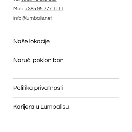
Mob:
+385 95 777 1111
info@lumbalis.net
Naše lokacije
Naruči poklon bon
Politika privatnosti
Karijera u Lumbalisu