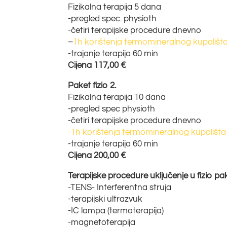
Fizikalna terapija 5 dana
-pregled spec. physioth
-četiri terapijske procedure dnevno
–
1h korištenja termomineralnog kupališt
-trajanje terapija 60 min
Cijena 117,00 €
Paket fizio 2.
Fizikalna terapija 10 dana
-pregled spec physioth
-četiri terapijske procedure dnevno
-1h korištenja termomineralnog kupališt
-trajanje terapija 60 min
Cijena 200,00 €
Terapijske procedure uključenje u fizio pake
-TENS- Interferentna struja
-terapijski ultrazvuk
-IC lampa (termoterapija)
-magnetoterapija