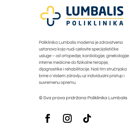
Poliklinika Lumbalis moderna je zdravstvena
ustanova koja nudi cjelovite specijalističke
usluge – od ortopedije, kardiologije, ginekologije 
interne medicine do fizikalne terapije,
dijagnostike i rehabilitacije. Naš tim stručnjaka
brine o Vašem zdravlju uz individualni pristup i
suvremenu opremu.
© Sva prava pridržana Poliklinika Lumbalis