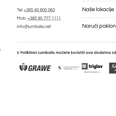
Naše lokacije
Tel:
+385 40 600 063
Mob:
+385 95 777 1111
Naruči poklon
info@lumbalis.net
i
U Poliklinici Lumbalis možete koristiti ova dodatna 