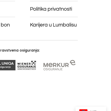
Politika privatnosti
 bon
Karijera u Lumbalisu
zdravstvena osiguranja: