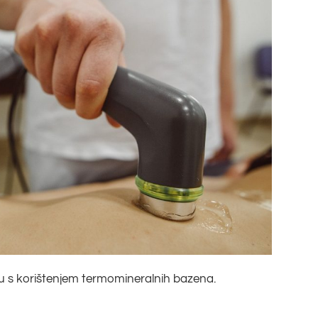
piju s korištenjem termomineralnih bazena.